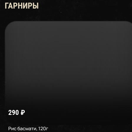
ГАРНИРЫ
290
₽
Рис басмати
,
120
г