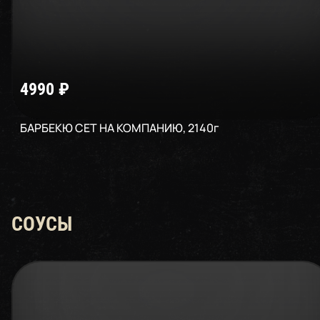
4990
₽
БАРБЕКЮ СЕТ НА КОМПАНИЮ
,
2140
г
СОУСЫ