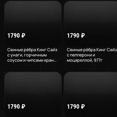
1790
₽
1790
₽
Свиные рёбра Кинг Сайз
Свиные рёбра Кинг Сайз
с унаги, горчичным
с пепперони и
соусом и чипсами кранч
,
моцареллой
,
977
г
957
г
1790
₽
1790
₽